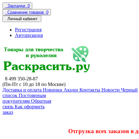
Закладки
0
Сравнение товаров
0
Личный кабинет
Регистрация
Авторизация
8 499 350-28-87
(Пн-Пт с 10 до 18 по Москве)
Доставка и оплата
Новинки
Акции
Контакты
Новости
Черный
список
Постоянным
покупателям
Обратная
связь
Как оформить
заказ
Отгрузка всех заказов в 