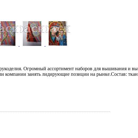
рукоделия. Огромный ассортимент наборов для вышивания и выс
 компании занять лидирующие позиции на рынке.Состав: ткань с