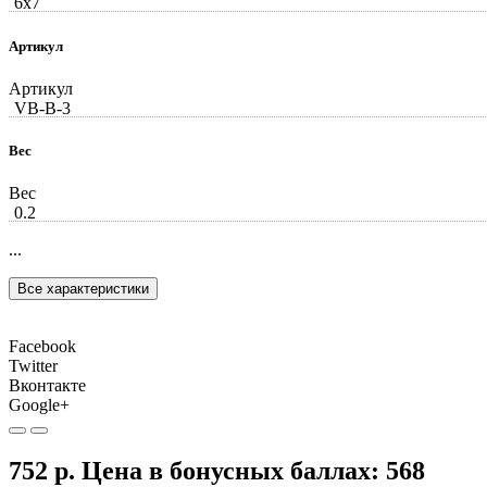
6x7
Артикул
Артикул
VB-В-3
Вес
Вес
0.2
...
Все характеристики
Facebook
Twitter
Вконтакте
Google+
752 р.
Цена в бонусных баллах:
568