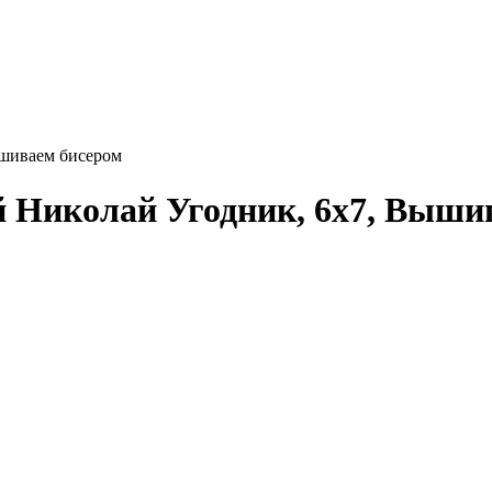
ышиваем бисером
 Николай Угодник, 6x7, Выши