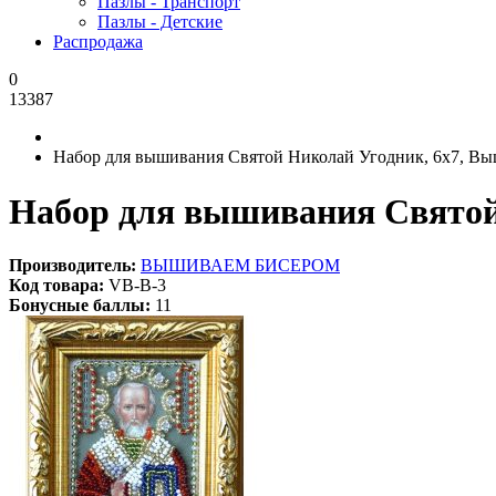
Пазлы - Транспорт
Пазлы - Детские
Распродажа
0
13387
Набор для вышивания Святой Николай Угодник, 6x7, В
Набор для вышивания Святой
Производитель:
ВЫШИВАЕМ БИСЕРОМ
Код товара:
VB-В-3
Бонусные баллы:
11