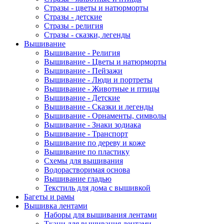
Стразы - цветы и натюрморты
Стразы - детские
Стразы - религия
Стразы - сказки, легенды
Вышивание
Вышивание - Религия
Вышивание - Цветы и натюрморты
Вышивание - Пейзажи
Вышивание - Люди и портреты
Вышивание - Животные и птицы
Вышивание - Детские
Вышивание - Сказки и легенды
Вышивание - Орнаменты, символы
Вышивание - Знаки зодиака
Вышивание - Транспорт
Вышивание по дереву и коже
Вышивание по пластику
Схемы для вышивания
Водорастворимая основа
Вышивание гладью
Текстиль для дома с вышивкой
Багеты и рамы
Вышивка лентами
Наборы для вышивания лентами
Ткани для вышивания лентами