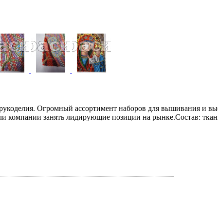
рукоделия. Огромный ассортимент наборов для вышивания и выс
 компании занять лидирующие позиции на рынке.Состав: ткань с