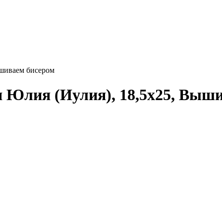
ышиваем бисером
 Юлия (Иулия), 18,5x25, Выш