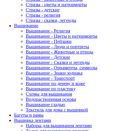
Стразы - цветы и натюрморты
Стразы - детские
Стразы - религия
Стразы - сказки, легенды
Вышивание
Вышивание - Религия
Вышивание - Цветы и натюрморты
Вышивание - Пейзажи
Вышивание - Люди и портреты
Вышивание - Животные и птицы
Вышивание - Детские
Вышивание - Сказки и легенды
Вышивание - Орнаменты, символы
Вышивание - Знаки зодиака
Вышивание - Транспорт
Вышивание по дереву и коже
Вышивание по пластику
Схемы для вышивания
Водорастворимая основа
Вышивание гладью
Текстиль для дома с вышивкой
Багеты и рамы
Вышивка лентами
Наборы для вышивания лентами
Ткани для вышивания лентами