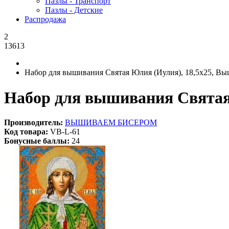
Пазлы - Транспорт
Пазлы - Детские
Распродажа
2
13613
Набор для вышивания Святая Юлия (Иулия), 18,5x25, В
Набор для вышивания Святая
Производитель:
ВЫШИВАЕМ БИСЕРОМ
Код товара:
VB-L-61
Бонусные баллы:
24