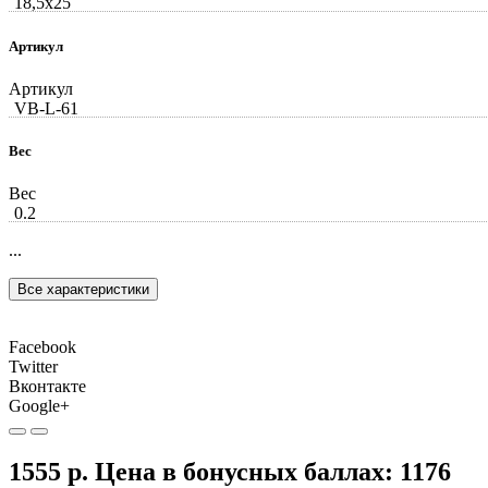
18,5x25
Артикул
Артикул
VB-L-61
Вес
Вес
0.2
...
Все характеристики
Facebook
Twitter
Вконтакте
Google+
1555 р.
Цена в бонусных баллах:
1176