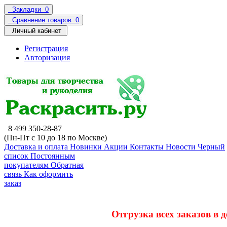
Закладки
0
Сравнение товаров
0
Личный кабинет
Регистрация
Авторизация
8 499 350-28-87
(Пн-Пт с 10 до 18 по Москве)
Доставка и оплата
Новинки
Акции
Контакты
Новости
Черный
список
Постоянным
покупателям
Обратная
связь
Как оформить
заказ
Отгрузка всех заказов в 