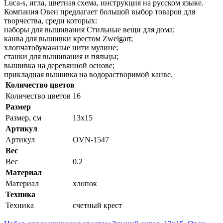
Luca-s, игла, цветная схема, инструкция на русском языке.
Компания Овен предлагает большой выбор товаров для
творчества, среди которых:
наборы для вышивания Стильные вещи для дома;
канва для вышивки крестом Zweigart;
хлопчатобумажные нити мулине;
станки для вышивания и пяльцы;
вышивка на деревянной основе;
прикладная вышивка на водорастворимой канве.
Количество цветов
Количество цветов
16
Размер
Размер, см
13x15
Артикул
Артикул
OVN-1547
Вес
Вес
0.2
Материал
Материал
хлопок
Техника
Техника
счетный крест