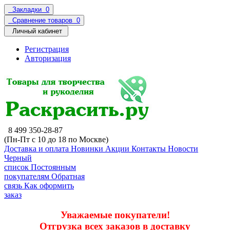
Закладки
0
Сравнение товаров
0
Личный кабинет
Регистрация
Авторизация
8 499 350-28-87
(Пн-Пт с 10 до 18 по Москве)
Доставка и оплата
Новинки
Акции
Контакты
Новости
Черный
список
Постоянным
покупателям
Обратная
связь
Как оформить
заказ
Уважаемые покупатели!
Отгрузка всех заказов в доставку