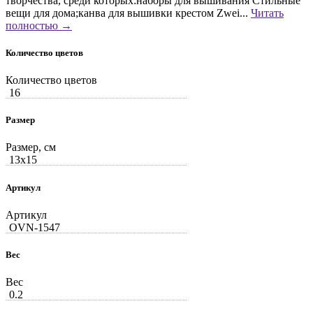
творчества, среди которых:наборы для вышивания Стильные
вещи для дома;канва для вышивки крестом Zwei...
Читать
полностью →
Количество цветов
Количество цветов
16
Размер
Размер, см
13x15
Артикул
Артикул
OVN-1547
Вес
Вес
0.2