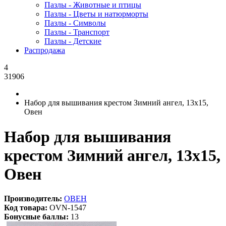
Пазлы - Животные и птицы
Пазлы - Цветы и натюрморты
Пазлы - Символы
Пазлы - Транспорт
Пазлы - Детские
Распродажа
4
31906
Набор для вышивания крестом Зимний ангел, 13x15,
Овен
Набор для вышивания
крестом Зимний ангел, 13x15,
Овен
Производитель:
ОВЕН
Код товара:
OVN-1547
Бонусные баллы:
13