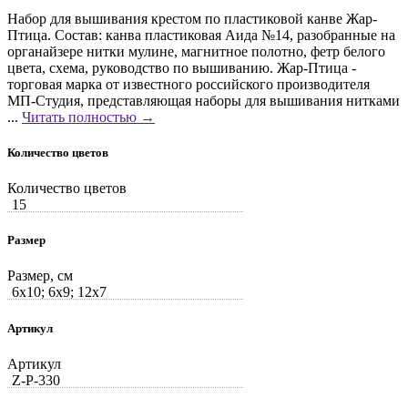
Набор для вышивания крестом по пластиковой канве Жар-
Птица. Состав: канва пластиковая Аида №14, разобранные на
органайзере нитки мулине, магнитное полотно, фетр белого
цвета, схема, руководство по вышиванию. Жар-Птица -
торговая марка от известного российского производителя
МП-Студия, представляющая наборы для вышивания нитками
...
Читать полностью →
Количество цветов
Количество цветов
15
Размер
Размер, см
6x10; 6x9; 12x7
Артикул
Артикул
Z-Р-330