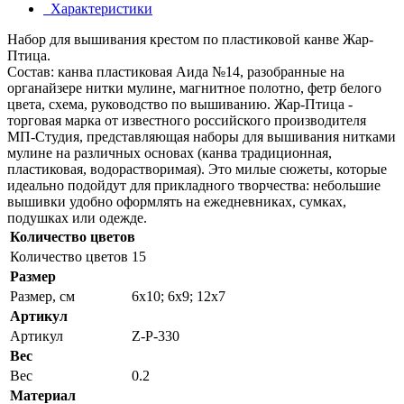
Характеристики
Набор для вышивания крестом по пластиковой канве Жар-
Птица.
Состав: канва пластиковая Аида №14, разобранные на
органайзере нитки мулине, магнитное полотно, фетр белого
цвета, схема, руководство по вышиванию. Жар-Птица -
торговая марка от известного российского производителя
МП-Студия, представляющая наборы для вышивания нитками
мулине на различных основах (канва традиционная,
пластиковая, водорастворимая). Это милые сюжеты, которые
идеально подойдут для прикладного творчества: небольшие
вышивки удобно оформлять на ежедневниках, сумках,
подушках или одежде.
Количество цветов
Количество цветов
15
Размер
Размер, см
6x10; 6x9; 12x7
Артикул
Артикул
Z-Р-330
Вес
Вес
0.2
Материал