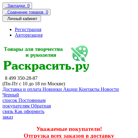
Закладки
0
Сравнение товаров
0
Личный кабинет
Регистрация
Авторизация
8 499 350-28-87
(Пн-Пт с 10 до 18 по Москве)
Доставка и оплата
Новинки
Акции
Контакты
Новости
Черный
список
Постоянным
покупателям
Обратная
связь
Как оформить
заказ
Уважаемые покупатели!
Отгрузка всех заказов в доставку