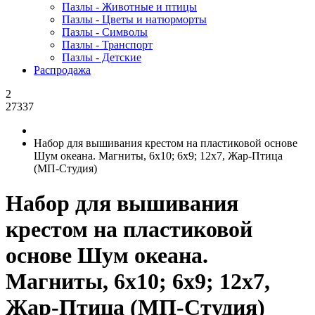
Пазлы - Животные и птицы
Пазлы - Цветы и натюрморты
Пазлы - Символы
Пазлы - Транспорт
Пазлы - Детские
Распродажа
2
27337
Набор для вышивания крестом на пластиковой основе
Шум океана. Магниты, 6x10; 6x9; 12x7, Жар-Птица
(МП-Студия)
Набор для вышивания
крестом на пластиковой
основе Шум океана.
Магниты, 6x10; 6x9; 12x7,
Жар-Птица (МП-Студия)