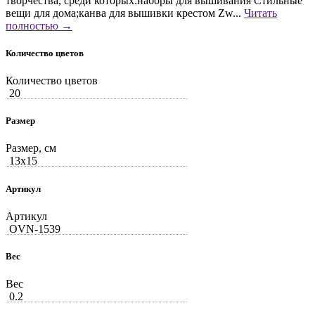
творчества, среди которых:наборы для вышивания Стильные
вещи для дома;канва для вышивки крестом Zw...
Читать
полностью →
Количество цветов
Количество цветов
20
Размер
Размер, см
13x15
Артикул
Артикул
OVN-1539
Вес
Вес
0.2