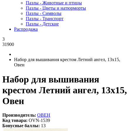
Пазлы - Животные и птицы
Пазлы - Цветы и натюрморты
Пазлы - Символы
Пазлы - Транспорт
Пазлы - Детские
Распродажа
3
31900
Набор для вышивания крестом Летний ангел, 13x15,
Овен
Набор для вышивания
крестом Летний ангел, 13x15,
Овен
Производитель:
ОВЕН
Код товара:
OVN-1539
Бонусные баллы:
13