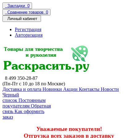
Закладки
0
Сравнение товаров
0
Личный кабинет
Регистрация
Авторизация
8 499 350-28-87
(Пн-Пт с 10 до 18 по Москве)
Доставка и оплата
Новинки
Акции
Контакты
Новости
Черный
список
Постоянным
покупателям
Обратная
связь
Как оформить
заказ
Уважаемые покупатели!
Отгрузка всех заказов в доставку