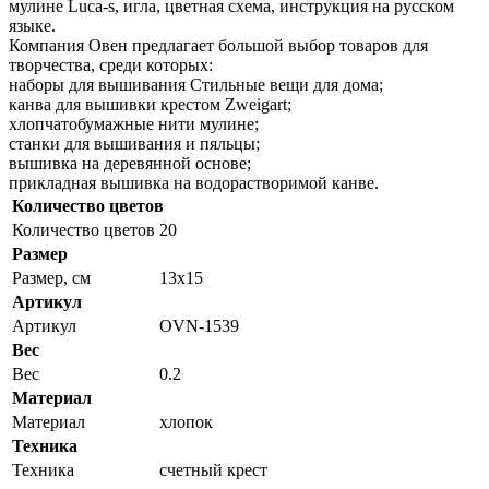
мулине Luca-s, игла, цветная схема, инструкция на русском
языке.
Компания Овен предлагает большой выбор товаров для
творчества, среди которых:
наборы для вышивания Стильные вещи для дома;
канва для вышивки крестом Zweigart;
хлопчатобумажные нити мулине;
станки для вышивания и пяльцы;
вышивка на деревянной основе;
прикладная вышивка на водорастворимой канве.
Количество цветов
Количество цветов
20
Размер
Размер, см
13x15
Артикул
Артикул
OVN-1539
Вес
Вес
0.2
Материал
Материал
хлопок
Техника
Техника
счетный крест