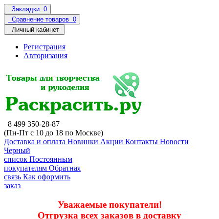
Закладки
0
Сравнение товаров
0
Личный кабинет
Регистрация
Авторизация
8 499 350-28-87
(Пн-Пт с 10 до 18 по Москве)
Доставка и оплата
Новинки
Акции
Контакты
Новости
Черный
список
Постоянным
покупателям
Обратная
связь
Как оформить
заказ
Уважаемые покупатели!
Отгрузка всех заказов в доставку