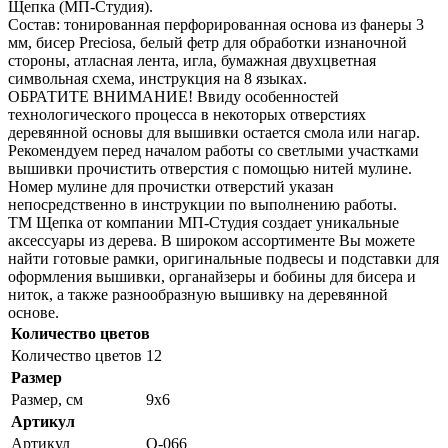
Щепка (МП-Студия).
Состав: тонированная перфорированная основа из фанеры 3
мм, бисер Preciosa, белый фетр для обработки изнаночной
стороны, атласная лента, игла, бумажная двухцветная
символьная схема, инструкция на 8 языках.
ОБРАТИТЕ ВНИМАНИЕ! Ввиду особенностей
технологического процесса в некоторых отверстиях
деревянной основы для вышивки остается смола или нагар.
Рекомендуем перед началом работы со светлыми участками
вышивки прочистить отверстия с помощью нитей мулине.
Номер мулине для прочистки отверстий указан
непосредственно в инструкции по выполнению работы.
ТМ Щепка от компании МП-Студия создает уникальные
аксессуары из дерева. В широком ассортименте Вы можете
найти готовые рамки, оригинальные подвесы и подставки для
оформления вышивки, органайзеры и бобины для бисера и
ниток, а также разнообразную вышивку на деревянной
основе.
Количество цветов
Количество цветов
12
Размер
Размер, см
9x6
Артикул
Артикул
О-066