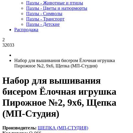
Пазлы - Животные и птицы
Пазлы - Цветы и натюрморты
Пазлы - Символы
Пазлы - Транспорт
Пазлы - Детские
Распродажа
2
32033
Набор для вышивания бисером Ёлочная игрушка
Пирожное №2, 9x6, Щепка (МП-Студия)
Набор для вышивания
бисером Ёлочная игрушка
Пирожное №2, 9x6, Щепка
(МП-Студия)
Производитель:
ЩЕПКА (МП-СТУДИЯ)