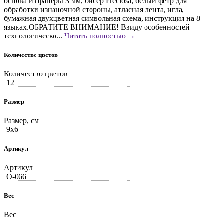
основа из фанеры 3 мм, бисер Preciosa, белый фетр для
обработки изнаночной стороны, атласная лента, игла,
бумажная двухцветная символьная схема, инструкция на 8
языках.ОБРАТИТЕ ВНИМАНИЕ! Ввиду особенностей
технологическо...
Читать полностью →
Количество цветов
Количество цветов
12
Размер
Размер, см
9x6
Артикул
Артикул
О-066
Вес
Вес