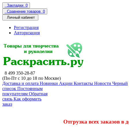
Закладки
0
Сравнение товаров
0
Личный кабинет
Регистрация
Авторизация
8 499 350-28-87
(Пн-Пт с 10 до 18 по Москве)
Доставка и оплата
Новинки
Акции
Контакты
Новости
Черный
список
Постоянным
покупателям
Обратная
связь
Как оформить
заказ
Отгрузка всех заказов в 