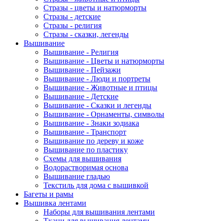
Стразы - цветы и натюрморты
Стразы - детские
Стразы - религия
Стразы - сказки, легенды
Вышивание
Вышивание - Религия
Вышивание - Цветы и натюрморты
Вышивание - Пейзажи
Вышивание - Люди и портреты
Вышивание - Животные и птицы
Вышивание - Детские
Вышивание - Сказки и легенды
Вышивание - Орнаменты, символы
Вышивание - Знаки зодиака
Вышивание - Транспорт
Вышивание по дереву и коже
Вышивание по пластику
Схемы для вышивания
Водорастворимая основа
Вышивание гладью
Текстиль для дома с вышивкой
Багеты и рамы
Вышивка лентами
Наборы для вышивания лентами
Ткани для вышивания лентами