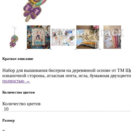
Краткое описание
Набор для вышивания бисером на деревянной основе от ТМ Щеп
изнаночной стороны, атласная лента, игла, бумажная двухцв
полностью →
Количество цветов
Количество цветов
10
Размер