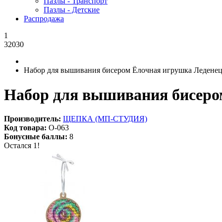
Пазлы - Транспорт
Пазлы - Детские
Распродажа
1
32030
Набор для вышивания бисером Ёлочная игрушка Леденец
Набор для вышивания бисеро
Производитель:
ЩЕПКА (МП-СТУДИЯ)
Код товара:
О-063
Бонусные баллы:
8
Остался 1!