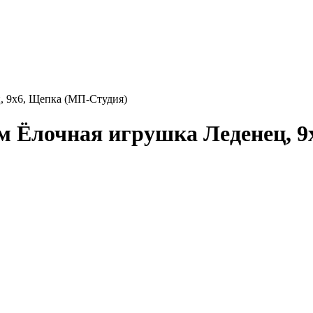
, 9x6, Щепка (МП-Студия)
м Ёлочная игрушка Леденец, 9