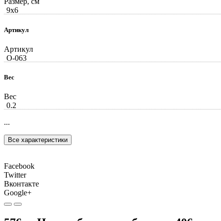
Размер, см
9x6
Артикул
Артикул
О-063
Вес
Вес
0.2
...
Все характеристики
Facebook
Twitter
Вконтакте
Google+