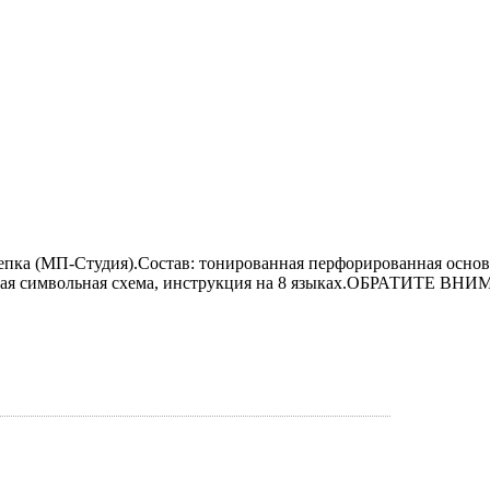
ка (МП-Студия).Состав: тонированная перфорированная основа и
етная символьная схема, инструкция на 8 языках.ОБРАТИТЕ ВНИ