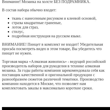
Внимание! Мозаика на холсте БЕЗ ПОДРАМНИКА.
В с
остав набора обычно входит:
ткань с нанесенным рисунком и клеевой основой,
стразы квадратные граненые,
лоток для страз,
стилус,
подробная инструкция на русском языке.
ВНИМАНИЕ! Пинцет в комплект не входит! Убедительная
просьба посмотреть видео в этом товаре, Вы убедитесь что
пинцет не нужен.
Торговая марка «Алмазная живопись» - ведущий российский
производитель наборов для рукоделия в технике алмазная
мозаика. За годы работы компания зарекомендовала себя как
поставщик качественной и оригинальной продукции с
разнообразием сюжетов различной тематики. Производство
компании находится в Москве, что позволяет нам
комплектовать заказы в максимально короткие сроки.