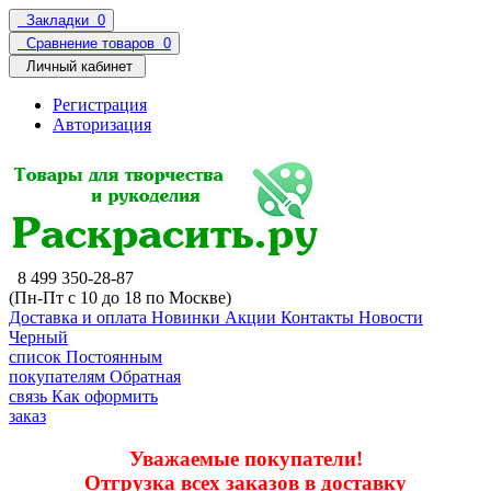
Закладки
0
Сравнение товаров
0
Личный кабинет
Регистрация
Авторизация
8 499 350-28-87
(Пн-Пт с 10 до 18 по Москве)
Доставка и оплата
Новинки
Акции
Контакты
Новости
Черный
список
Постоянным
покупателям
Обратная
связь
Как оформить
заказ
Уважаемые покупатели!
Отгрузка всех заказов в доставку