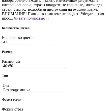
набора обычно входит: ткань с нанесенным рисунком и
клеевой основой, стразы квадратные граненые, лоток для
страз, стилус, подробная инструкция на русском языке.
ВНИМАНИЕ! Пинцет в комплект не входит! Убедительная
прос...
Читать полностью →
Количество цветов
Количество цветов
41
Размер
Размер, см
40x50
Тип
Тип
Без подрамника
Форма страз
Форма страз