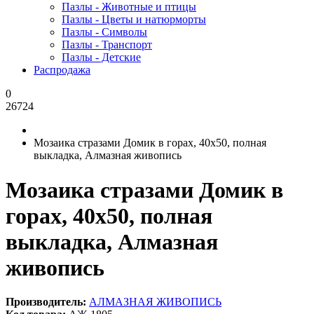
Пазлы - Животные и птицы
Пазлы - Цветы и натюрморты
Пазлы - Символы
Пазлы - Транспорт
Пазлы - Детские
Распродажа
0
26724
Мозаика стразами Домик в горах, 40x50, полная
выкладка, Алмазная живопись
Мозаика стразами Домик в
горах, 40x50, полная
выкладка, Алмазная
живопись
Производитель:
АЛМАЗНАЯ ЖИВОПИСЬ