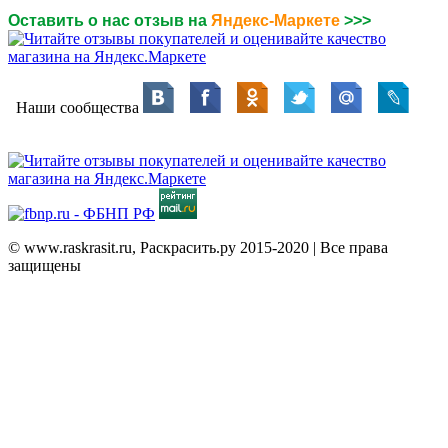
Оставить о нас отзыв на
Яндекс-Маркете
>>>
Наши сообщества
© www.raskrasit.ru, Раскрасить.ру 2015-2020 | Все права
защищены