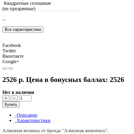
Квадратные сплошные
(не прозрачные)
...
Все характеристики
Facebook
Twitter
Вконтакте
Google+
2526 р.
Цена в бонусных баллах:
2526
Нет в наличии
+
−
Купить
Описание
Характеристики
Алмазная мозаика от бренда "Алмазная живопись".