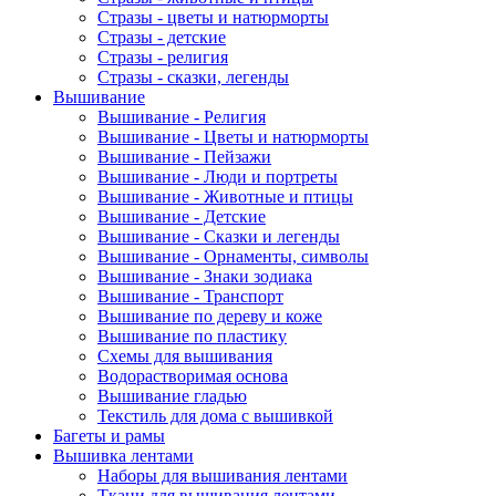
Стразы - цветы и натюрморты
Стразы - детские
Стразы - религия
Стразы - сказки, легенды
Вышивание
Вышивание - Религия
Вышивание - Цветы и натюрморты
Вышивание - Пейзажи
Вышивание - Люди и портреты
Вышивание - Животные и птицы
Вышивание - Детские
Вышивание - Сказки и легенды
Вышивание - Орнаменты, символы
Вышивание - Знаки зодиака
Вышивание - Транспорт
Вышивание по дереву и коже
Вышивание по пластику
Схемы для вышивания
Водорастворимая основа
Вышивание гладью
Текстиль для дома с вышивкой
Багеты и рамы
Вышивка лентами
Наборы для вышивания лентами
Ткани для вышивания лентами