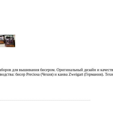
наборов для вышивания бисером. Оригинальный дизайн и качес
ства: бисер Preciosa (Чехия) и канва Zweigart (Германия). Техн