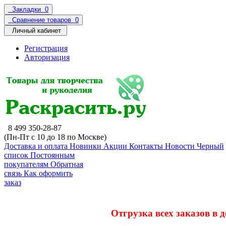
Закладки
0
Сравнение товаров
0
Личный кабинет
Регистрация
Авторизация
8 499 350-28-87
(Пн-Пт с 10 до 18 по Москве)
Доставка и оплата
Новинки
Акции
Контакты
Новости
Черный
список
Постоянным
покупателям
Обратная
связь
Как оформить
заказ
Отгрузка всех заказов в 