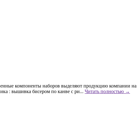
твенные компоненты наборов выделяют продукцию компании на
ика : вышивка бисером по канве с ри...
Читать полностью →