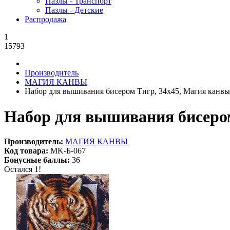
Пазлы - Транспорт
Пазлы - Детские
Распродажа
1
15793
Производитель
МАГИЯ КАНВЫ
Набор для вышивания бисером Тигр, 34x45, Магия канвы
Набор для вышивания бисером
Производитель:
МАГИЯ КАНВЫ
Код товара:
MK-Б-067
Бонусные баллы:
36
Остался 1!