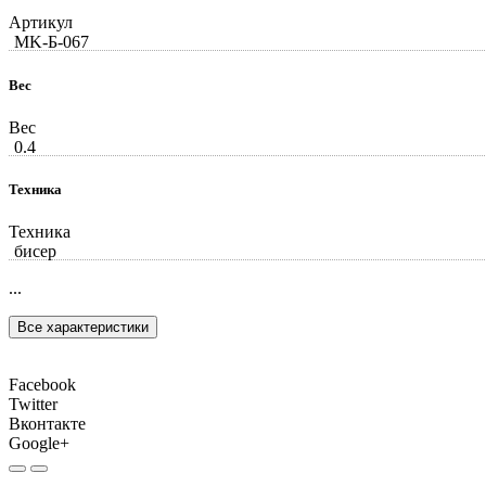
Артикул
MK-Б-067
Вес
Вес
0.4
Техника
Техника
бисер
...
Все характеристики
Facebook
Twitter
Вконтакте
Google+