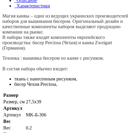
Описание
Характеристики
Магия канвы – один из ведущих украинских производителей
наборов для вышивания бисером. Оригинальный дизайн и
качественные компоненты наборов выделяют продукцию
компании на рынке.
В наборы также входят компоненты европейского
производства: бисер Preciosa (Чехия) и канва Zweigart
(Германия).
Техника : вышивка бисером по канве с рисунком.
В состав набора обычно входит:
ткань с нанесенным рисунком,
бисер Чехия Preciosa,
Размер
Размер, см
27,5x39
Артикул
Артикул
MK-Б-306
Вес
Вес
0.2