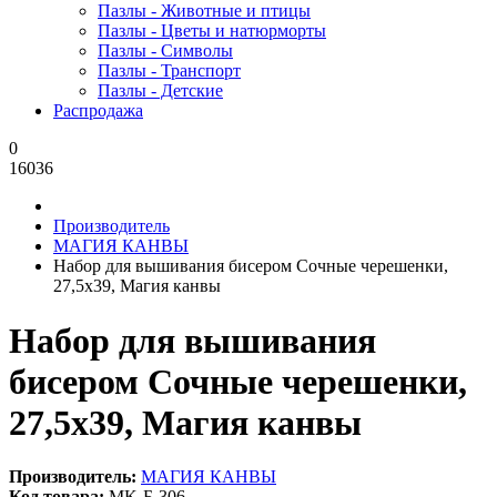
Пазлы - Животные и птицы
Пазлы - Цветы и натюрморты
Пазлы - Символы
Пазлы - Транспорт
Пазлы - Детские
Распродажа
0
16036
Производитель
МАГИЯ КАНВЫ
Набор для вышивания бисером Сочные черешенки,
27,5x39, Магия канвы
Набор для вышивания
бисером Сочные черешенки,
27,5x39, Магия канвы
Производитель:
МАГИЯ КАНВЫ
Код товара:
MK-Б-306