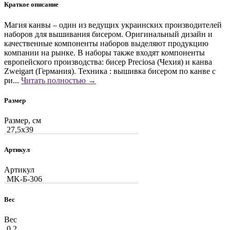
Краткое описание
Магия канвы – один из ведущих украинских производителей
наборов для вышивания бисером. Оригинальный дизайн и
качественные компоненты наборов выделяют продукцию
компании на рынке. В наборы также входят компоненты
европейского производства: бисер Preciosa (Чехия) и канва
Zweigart (Германия). Техника : вышивка бисером по канве с
ри...
Читать полностью →
Размер
Размер, см
27,5x39
Артикул
Артикул
MK-Б-306
Вес
Вес
0.2