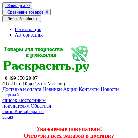
Закладки
0
Сравнение товаров
0
Личный кабинет
Регистрация
Авторизация
8 499 350-28-87
(Пн-Пт с 10 до 18 по Москве)
Доставка и оплата
Новинки
Акции
Контакты
Новости
Черный
список
Постоянным
покупателям
Обратная
связь
Как оформить
заказ
Уважаемые покупатели!
Отгрузка всех заказов в доставку