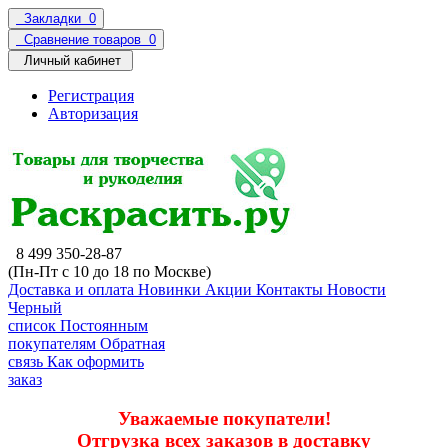
Закладки
0
Сравнение товаров
0
Личный кабинет
Регистрация
Авторизация
8 499 350-28-87
(Пн-Пт с 10 до 18 по Москве)
Доставка и оплата
Новинки
Акции
Контакты
Новости
Черный
список
Постоянным
покупателям
Обратная
связь
Как оформить
заказ
Уважаемые покупатели!
Отгрузка всех заказов в доставку