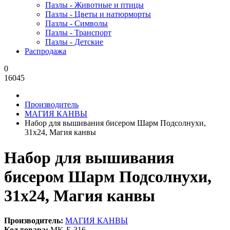
Пазлы - Животные и птицы
Пазлы - Цветы и натюрморты
Пазлы - Символы
Пазлы - Транспорт
Пазлы - Детские
Распродажа
0
16045
Производитель
МАГИЯ КАНВЫ
Набор для вышивания бисером Шарм Подсолнухи,
31x24, Магия канвы
Набор для вышивания
бисером Шарм Подсолнухи,
31x24, Магия канвы
Производитель:
МАГИЯ КАНВЫ
Код товара:
MK-Б-316