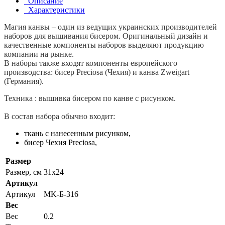
Описание
Характеристики
Магия канвы – один из ведущих украинских производителей
наборов для вышивания бисером. Оригинальный дизайн и
качественные компоненты наборов выделяют продукцию
компании на рынке.
В наборы также входят компоненты европейского
производства: бисер Preciosa (Чехия) и канва Zweigart
(Германия).
Техника : вышивка бисером по канве с рисунком.
В состав набора обычно входит:
ткань с нанесенным рисунком,
бисер Чехия Preciosa,
Размер
Размер, см
31x24
Артикул
Артикул
MK-Б-316
Вес
Вес
0.2