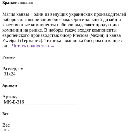
Краткое описание
Магия канвы – один из ведущих украинских производителей
наборов для вышивания бисером. Оригинальный дизайн и
качественные компоненты наборов выделяют продукцию
компании на рынке. В наборы также входят компоненты
европейского производства: бисер Preciosa (Чехия) и канва
Zweigart (Германия). Техника : вышивка бисером по канве с
ри...
Читать полностью →
Размер
Размер, см
31x24
Артикул
Артикул
MK-Б-316
Вес
Вес
0.2