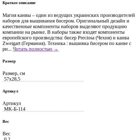
Краткое описание
Магия канвы – один из ведущих украинских производителей
наборов для вышивания бисером. Оригинальный дизайн и
качественные компоненты наборов выделяют продукцию
компании на рынке. В наборы также входят компоненты
европейского производства: бисер Preciosa (Чехия) и канва
Zweigart (Германия). Техника : вышивка бисером по канве с
ри...
Читать полностью →
Размер
Размер, см
57x28,5
Артикул
Артикул
MK-Б-114
Вес
Вес
0.2