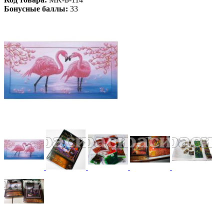
Бонусные баллы:
33