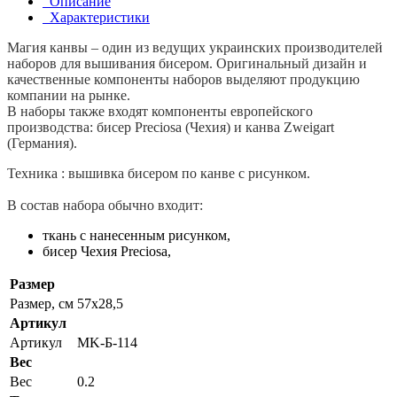
Описание
Характеристики
Магия канвы – один из ведущих украинских производителей
наборов для вышивания бисером. Оригинальный дизайн и
качественные компоненты наборов выделяют продукцию
компании на рынке.
В наборы также входят компоненты европейского
производства: бисер Preciosa (Чехия) и канва Zweigart
(Германия).
Техника : вышивка бисером по канве с рисунком.
В состав набора обычно входит:
ткань с нанесенным рисунком,
бисер Чехия Preciosa,
Размер
Размер, см
57x28,5
Артикул
Артикул
MK-Б-114
Вес
Вес
0.2