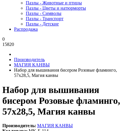
Пазлы - Животные и птицы
Пазлы - Цветы и натюрморты
Пазлы - Символы
Пазлы - Транспорт
Пазлы - Детские
Распродажа
0
15820
Производитель
МАГИЯ КАНВЫ
Набор для вышивания бисером Розовые фламинго,
57x28,5, Магия канвы
Набор для вышивания
бисером Розовые фламинго,
57x28,5, Магия канвы
Производитель:
МАГИЯ КАНВЫ
Код товара:
MK-Б-114