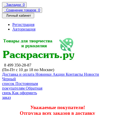
Закладки
0
Сравнение товаров
0
Личный кабинет
Регистрация
Авторизация
8 499 350-28-87
(Пн-Пт с 10 до 18 по Москве)
Доставка и оплата
Новинки
Акции
Контакты
Новости
Черный
список
Постоянным
покупателям
Обратная
связь
Как оформить
заказ
Уважаемые покупатели!
Отгрузка всех заказов в доставку