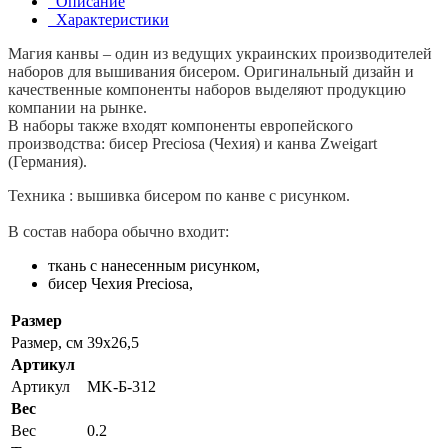
Описание
Характеристики
Магия канвы – один из ведущих украинских производителей
наборов для вышивания бисером. Оригинальный дизайн и
качественные компоненты наборов выделяют продукцию
компании на рынке.
В наборы также входят компоненты европейского
производства: бисер Preciosa (Чехия) и канва Zweigart
(Германия).
Техника : вышивка бисером по канве с рисунком.
В состав набора обычно входит:
ткань с нанесенным рисунком,
бисер Чехия Preciosa,
Размер
Размер, см
39x26,5
Артикул
Артикул
MK-Б-312
Вес
Вес
0.2