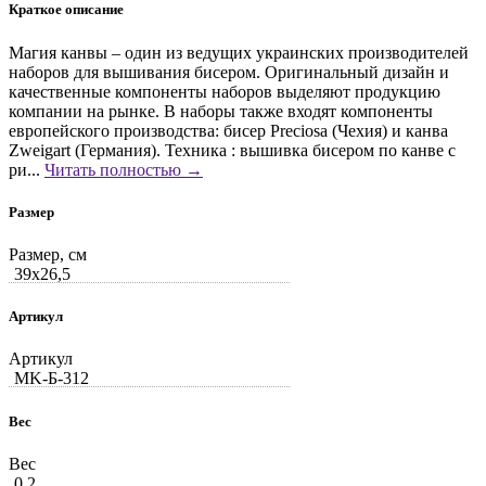
Краткое описание
Магия канвы – один из ведущих украинских производителей
наборов для вышивания бисером. Оригинальный дизайн и
качественные компоненты наборов выделяют продукцию
компании на рынке. В наборы также входят компоненты
европейского производства: бисер Preciosa (Чехия) и канва
Zweigart (Германия). Техника : вышивка бисером по канве с
ри...
Читать полностью →
Размер
Размер, см
39x26,5
Артикул
Артикул
MK-Б-312
Вес
Вес
0.2