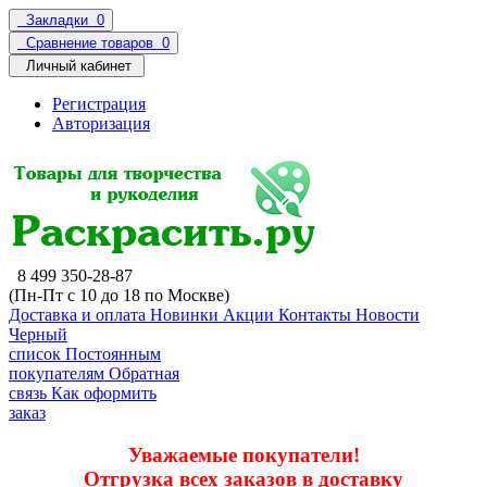
Закладки
0
Сравнение товаров
0
Личный кабинет
Регистрация
Авторизация
8 499 350-28-87
(Пн-Пт с 10 до 18 по Москве)
Доставка и оплата
Новинки
Акции
Контакты
Новости
Черный
список
Постоянным
покупателям
Обратная
связь
Как оформить
заказ
Уважаемые покупатели!
Отгрузка всех заказов в доставку