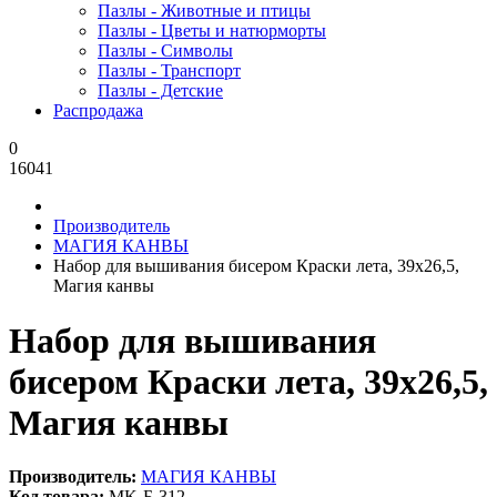
Пазлы - Животные и птицы
Пазлы - Цветы и натюрморты
Пазлы - Символы
Пазлы - Транспорт
Пазлы - Детские
Распродажа
0
16041
Производитель
МАГИЯ КАНВЫ
Набор для вышивания бисером Краски лета, 39x26,5,
Магия канвы
Набор для вышивания
бисером Краски лета, 39x26,5,
Магия канвы
Производитель:
МАГИЯ КАНВЫ
Код товара:
MK-Б-312