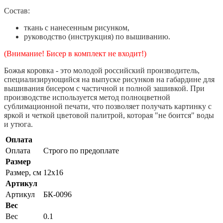
Состав:
ткань с нанесенным рисунком,
руководство (инструкция) по вышиванию.
(Внимание! Бисер в комплект не входит!)
Божья коровка - это молодой российский производитель,
специализирующийся на выпуске рисунков на габардине для
вышивания бисером с частичной и полной зашивкой. При
производстве используется метод полноцветной
сублимационной печати, что позволяет получать картинку с
яркой и четкой цветовой палитрой, которая "не боится" воды
и утюга.
Оплата
Оплата
Строго по предоплате
Размер
Размер, см
12x16
Артикул
Артикул
БК-0096
Вес
Вес
0.1