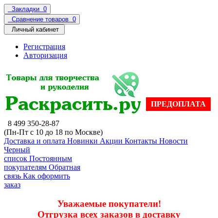
Закладки
0
Сравнение товаров
0
Личный кабинет
Регистрация
Авторизация
ПРЕДОПЛАТА
8 499 350-28-87
(Пн-Пт с 10 до 18 по Москве)
Доставка и оплата
Новинки
Акции
Контакты
Новости
Черный
список
Постоянным
покупателям
Обратная
связь
Как оформить
заказ
Уважаемые покупатели!
Отгрузка всех заказов в доставку