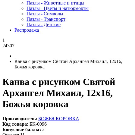
Пазлы - Животные и птицы
Пазлы - Цветы и натюрморты
Пазлы - Символы
Пазлы - Транспорт
Пазлы - Детские
Распродажа
1
24307
Канва с рисунком Святой Архангел Михаил, 12x16,
Божья коровка
Канва с рисунком Святой
Архангел Михаил, 12x16,
Божья коровка
Производитель:
БОЖЬЯ КОРОВКА
Код товара:
БК-0096
Бонусные баллы:
2
Остался 1!