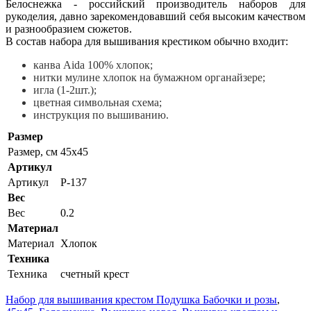
Белоснежка - российский производитель наборов для
рукоделия, давно зарекомендовавший себя высоким качеством
и разнообразием сюжетов.
В состав набора для вышивания крестиком обычно входит:
канва Aida 100% хлопок;
нитки мулине хлопок на бумажном органайзере;
игла (1-2шт.);
цветная символьная схема;
инструкция по вышиванию.
Размер
Размер, см
45x45
Артикул
Артикул
Р-137
Вес
Вес
0.2
Материал
Материал
Хлопок
Техника
Техника
счетный крест
Набор для вышивания крестом Подушка Бабочки и розы
,