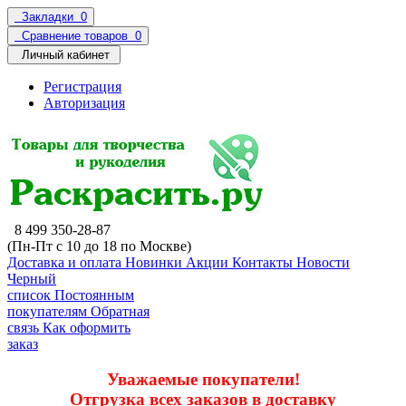
Закладки
0
Сравнение товаров
0
Личный кабинет
Регистрация
Авторизация
8 499 350-28-87
(Пн-Пт с 10 до 18 по Москве)
Доставка и оплата
Новинки
Акции
Контакты
Новости
Черный
список
Постоянным
покупателям
Обратная
связь
Как оформить
заказ
Уважаемые покупатели!
Отгрузка всех заказов в доставку