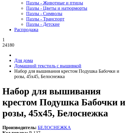
Пазлы - Животные и птицы
Пазлы - Цветы и натюрморты
Пазлы - Символы
Пазлы - Транспорт
Пазлы - Детские
Распродажа
1
24180
Для дома
Домашний текстиль с вышивкой
Набор для вышивания крестом Подушка Бабочки и
розы, 45x45, Белоснежка
Набор для вышивания
крестом Подушка Бабочки и
розы, 45x45, Белоснежка
Производитель:
БЕЛОСНЕЖКА
Код товара:
Р-137