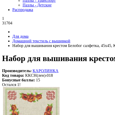
Пазлы - Транспорт
Пазлы - Детские
Распродажа
1
31704
Для дома
Домашний текстиль с вышивкой
Набор для вышивания крестом Белобог салфетка, 45x45,
Набор для вышивания крестом
Производитель:
КАРОЛИНКА
Код товара:
ККСН(лен)-018
Бонусные баллы:
15
Остался 1!