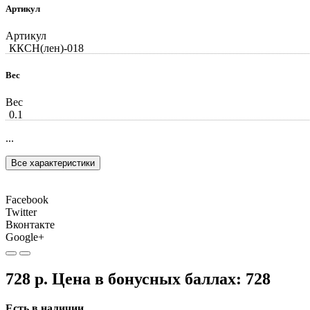
Артикул
Артикул
ККСН(лен)-018
Вес
Вес
0.1
...
Все характеристики
Facebook
Twitter
Вконтакте
Google+
728 р.
Цена в бонусных баллах:
728
Есть в наличии