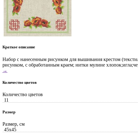
Краткое описание
Набор с нанесенным рисунком для вышивания крестом (текстиль
рисунком, с обработанным краем; нитки мулине хлопок;игла;че
→
Количество цветов
Количество цветов
11
Размер
Размер, см
45x45