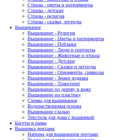
Стразы - цветы и натюрморты
Стразы - детские
Стразы - религия
Стразы - сказки, легенды
Вышивание
Вышивание - Религия
Вышивание - Цветы и натюрморты
Вышивание - Пейзажи
Вышивание - Люди и портреты
Вышивание - Животные и птицы
Вышивание - Детские
Вышивание - Сказки и легенды
Вышивание - Орнаменты, символы
Вышивание - Знаки зодиака
Вышивание - Транспорт
Вышивание по дереву и коже
Вышивание по пластику
Схемы для вышивания
Водорастворимая основа
Вышивание гладью
Текстиль для дома с вышивкой
Багеты и рамы
Вышивка лентами
Наборы для вышивания лентами
Ткани для вышивания лентами