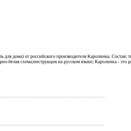
 для дома) от российского производителя Каролинка. Состав: тк
рно-белая схема;инструкция на русском языке; Каролинка - это 