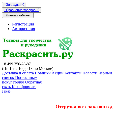
Закладки
0
Сравнение товаров
0
Личный кабинет
Регистрация
Авторизация
8 499 350-28-87
(Пн-Пт с 10 до 18 по Москве)
Доставка и оплата
Новинки
Акции
Контакты
Новости
Черный
список
Постоянным
покупателям
Обратная
связь
Как оформить
заказ
Отгрузка всех заказов в 