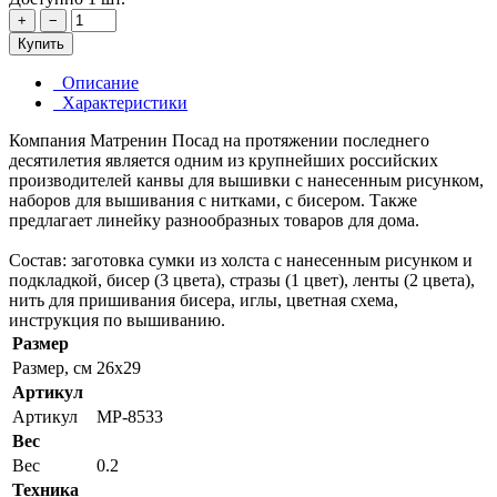
+
−
Купить
Описание
Характеристики
Компания Матренин Посад на протяжении последнего
десятилетия является одним из крупнейших российских
производителей канвы для вышивки с нанесенным рисунком,
наборов для вышивания с нитками, с бисером. Также
предлагает линейку разнообразных товаров для дома.
Состав: заготовка сумки из холста с нанесенным рисунком и
подкладкой, бисер (3 цвета), стразы (1 цвет), ленты (2 цвета),
нить для пришивания бисера, иглы, цветная схема,
инструкция по вышиванию.
Размер
Размер, см
26x29
Артикул
Артикул
MP-8533
Вес
Вес
0.2
Техника