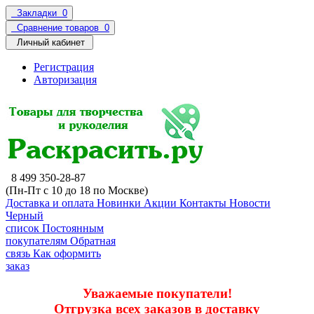
Закладки
0
Сравнение товаров
0
Личный кабинет
Регистрация
Авторизация
8 499 350-28-87
(Пн-Пт с 10 до 18 по Москве)
Доставка и оплата
Новинки
Акции
Контакты
Новости
Черный
список
Постоянным
покупателям
Обратная
связь
Как оформить
заказ
Уважаемые покупатели!
Отгрузка всех заказов в доставку