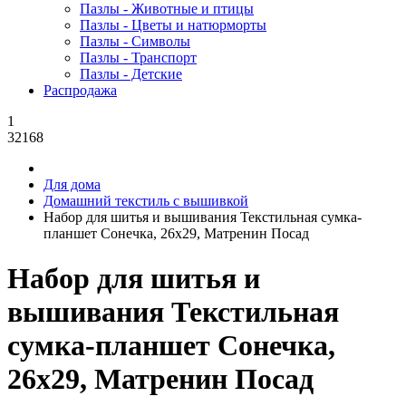
Пазлы - Животные и птицы
Пазлы - Цветы и натюрморты
Пазлы - Символы
Пазлы - Транспорт
Пазлы - Детские
Распродажа
1
32168
Для дома
Домашний текстиль с вышивкой
Набор для шитья и вышивания Текстильная сумка-
планшет Сонечка, 26x29, Матренин Посад
Набор для шитья и
вышивания Текстильная
сумка-планшет Сонечка,
26x29, Матренин Посад