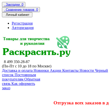
Закладки
0
Сравнение товаров
0
Личный кабинет
Регистрация
Авторизация
8 499 350-28-87
(Пн-Пт с 10 до 18 по Москве)
Доставка и оплата
Новинки
Акции
Контакты
Новости
Черный
список
Постоянным
покупателям
Обратная
связь
Как оформить
заказ
Отгрузка всех заказов в 