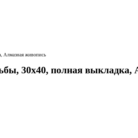
а, Алмазная живопись
ьбы, 30x40, полная выкладка,