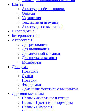
Шитьё
Аксессуары без вышивки
Одежда
Украшения
Текстильная игрушка
Аксессуары с вышивкой
Скрапбукинг
Бисероплетение
Аксессуары
Для рисования
Для вышивания
Для алмазной мозаики
Для шитья и вязания
Мольберты
Для дома
Подушки
Сумки
Подарки
Фоторамки
Домашний текстиль с вышивкой
Деревянные пазлы
Пазлы - Животные и птицы
Пазлы - Цветы и натюрморты
Пазлы - Символы