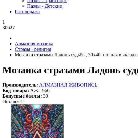
Пазлы - Транспорт
Пазлы - Детские
Распродажа
1
30627
Алмазная мозаика
Стразы - религия
Мозаика стразами Ладонь судьбы, 30x40, полная выкладк
Мозаика стразами Ладонь суд
Производитель:
АЛМАЗНАЯ ЖИВОПИСЬ
Код товара:
АЖ-1966
Бонусные баллы:
30
Остался 1!