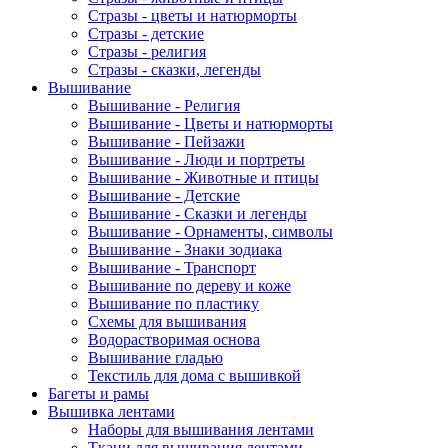
Стразы - цветы и натюрморты
Стразы - детские
Стразы - религия
Стразы - сказки, легенды
Вышивание
Вышивание - Религия
Вышивание - Цветы и натюрморты
Вышивание - Пейзажи
Вышивание - Люди и портреты
Вышивание - Животные и птицы
Вышивание - Детские
Вышивание - Сказки и легенды
Вышивание - Орнаменты, символы
Вышивание - Знаки зодиака
Вышивание - Транспорт
Вышивание по дереву и коже
Вышивание по пластику
Схемы для вышивания
Водорастворимая основа
Вышивание гладью
Текстиль для дома с вышивкой
Багеты и рамы
Вышивка лентами
Наборы для вышивания лентами
Ткани для вышивания лентами