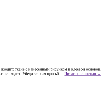
ходит: ткань с нанесенным рисунком и клеевой основой,
 не входит! Убедительная просьба...
Читать полностью →