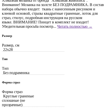
Алмазная мозаика от бренда "Алмазная живопись".
Внимание! Мозаика на холсте БЕЗ ПОДРАМНИКА. В состав
набора обычно входит: ткань с нанесенным рисунком и
клеевой основой, стразы квадратные граненые, лоток для
страз, стилус, подробная инструкция на русском
языке. ВНИМАНИЕ! Пинцет в комплект не входит!
Убедительная просьба посмотр...
Читать полностью →
Размер
Размер, см
22x28
Тип
Тип
Без подрамника
Форма страз
Форма страз
Круглые граненые
сплошные (не
прозрачные)