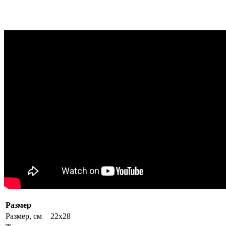
Размер
Размер, см
22x28