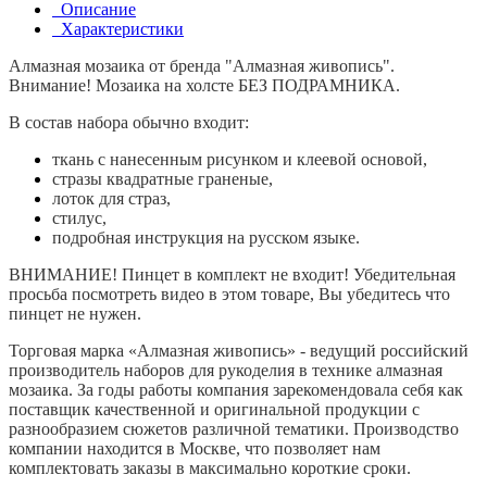
Описание
Характеристики
Алмазная мозаика от бренда "Алмазная живопись".
Внимание! Мозаика на холсте БЕЗ ПОДРАМНИКА.
В с
остав набора обычно входит:
ткань с нанесенным рисунком и клеевой основой,
стразы квадратные граненые,
лоток для страз,
стилус,
подробная инструкция на русском языке.
ВНИМАНИЕ! Пинцет в комплект не входит! Убедительная
просьба посмотреть видео в этом товаре, Вы убедитесь что
пинцет не нужен.
Торговая марка «Алмазная живопись» - ведущий российский
производитель наборов для рукоделия в технике алмазная
мозаика. За годы работы компания зарекомендовала себя как
поставщик качественной и оригинальной продукции с
разнообразием сюжетов различной тематики. Производство
компании находится в Москве, что позволяет нам
комплектовать заказы в максимально короткие сроки.