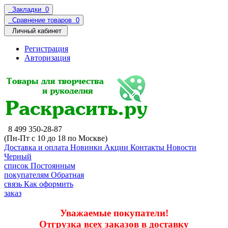
Закладки
0
Сравнение товаров
0
Личный кабинет
Регистрация
Авторизация
8 499 350-28-87
(Пн-Пт с 10 до 18 по Москве)
Доставка и оплата
Новинки
Акции
Контакты
Новости
Черный
список
Постоянным
покупателям
Обратная
связь
Как оформить
заказ
Уважаемые покупатели!
Отгрузка всех заказов в доставку