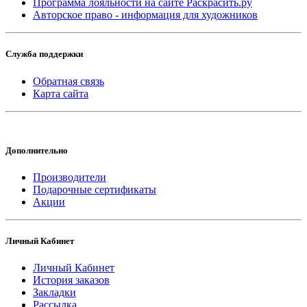
Программа лояльности на сайте Раскрасить.ру
Авторское право - информация для художников
Служба поддержки
Обратная связь
Карта сайта
Дополнительно
Производители
Подарочные сертификаты
Акции
Личный Кабинет
Личный Кабинет
История заказов
Закладки
Рассылка