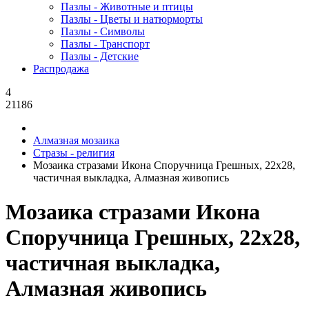
Пазлы - Животные и птицы
Пазлы - Цветы и натюрморты
Пазлы - Символы
Пазлы - Транспорт
Пазлы - Детские
Распродажа
4
21186
Алмазная мозаика
Стразы - религия
Мозаика стразами Икона Споручница Грешных, 22x28,
частичная выкладка, Алмазная живопись
Мозаика стразами Икона
Споручница Грешных, 22x28,
частичная выкладка,
Алмазная живопись