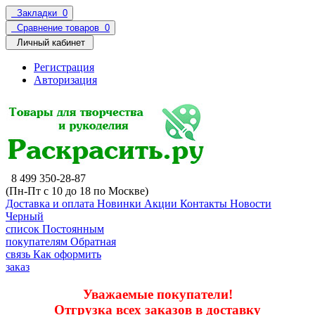
Закладки
0
Сравнение товаров
0
Личный кабинет
Регистрация
Авторизация
8 499 350-28-87
(Пн-Пт с 10 до 18 по Москве)
Доставка и оплата
Новинки
Акции
Контакты
Новости
Черный
список
Постоянным
покупателям
Обратная
связь
Как оформить
заказ
Уважаемые покупатели!
Отгрузка всех заказов в доставку