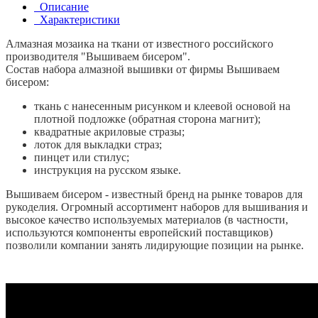
Описание
Характеристики
Алмазная мозаика на ткани от известного российского
производителя "Вышиваем бисером".
Состав набора алмазной вышивки от фирмы Вышиваем
бисером:
ткань с нанесенным рисунком и клеевой основой на
плотной подложке (обратная сторона магнит);
квадратные акриловые стразы;
лоток для выкладки страз;
пинцет или стилус;
инструкция на русском языке.
Вышиваем бисером - известный бренд на рынке товаров для
рукоделия. Огромный ассортимент наборов для вышивания и
высокое качество используемых материалов (в частности,
используются компоненты европейский поставщиков)
позволили компании занять лидирующие позиции на рынке.