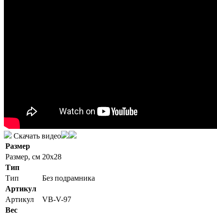
Скачать видео
Размер
Размер, см
20x28
Тип
Тип
Без подрамника
Артикул
Артикул
VB-V-97
Вес