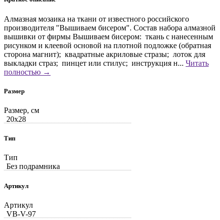
Алмазная мозаика на ткани от известного российского
производителя "Вышиваем бисером". Состав набора алмазной
вышивки от фирмы Вышиваем бисером: ткань с нанесенным
рисунком и клеевой основой на плотной подложке (обратная
сторона магнит); квадратные акриловые стразы; лоток для
выкладки страз; пинцет или стилус; инструкция н...
Читать
полностью →
Размер
Размер, см
20x28
Тип
Тип
Без подрамника
Артикул
Артикул
VB-V-97