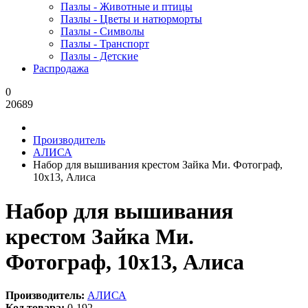
Пазлы - Животные и птицы
Пазлы - Цветы и натюрморты
Пазлы - Символы
Пазлы - Транспорт
Пазлы - Детские
Распродажа
0
20689
Производитель
АЛИСА
Набор для вышивания крестом Зайка Ми. Фотограф,
10x13, Алиса
Набор для вышивания
крестом Зайка Ми.
Фотограф, 10x13, Алиса
Производитель:
АЛИСА
Код товара:
0-192