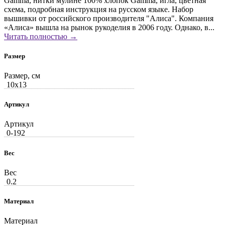
Gamma, нитки мулине 100% хлопок Gamma, игла, цветная
схема, подробная инструкция на русском языке. Набор
вышивки от российского производителя "Алиса". Компания
«Алиса» вышла на рынок рукоделия в 2006 году. Однако, в...
Читать полностью →
Размер
Размер, см
10x13
Артикул
Артикул
0-192
Вес
Вес
0.2
Материал
Материал