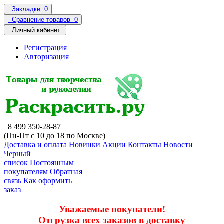
Закладки
0
Сравнение товаров
0
Личный кабинет
Регистрация
Авторизация
8 499 350-28-87
(Пн-Пт с 10 до 18 по Москве)
Доставка и оплата
Новинки
Акции
Контакты
Новости
Черный
список
Постоянным
покупателям
Обратная
связь
Как оформить
заказ
Уважаемые покупатели!
Отгрузка всех заказов в доставку