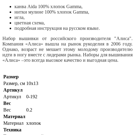
канва Aida 100% хлопок Gamma,
нитки мулине 100% хлопок Gamma,
игла,
цветная схема,
подробная инструкция на русском языке.
Набор вышивки от российского производителя "Алиса".
Компания «Алиса» вышла на рынок рукоделия в 2006 году.
Однако, возраст не мешает этому молодому производителю
идти в ногу вместе с лидерами рынка. Наборы для вышивания
«Алиса» –это всегда высокое качество и выгодная цена.
Размер
Размер, см
10x13
Артикул
Артикул
0-192
Вес
Вес
0.2
Материал
Материал
хлопок
Техника